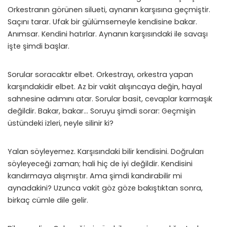
Orkestranın görünen silueti, aynanın karşısına geçmiştir.
Saçını tarar. Ufak bir gülümsemeyle kendisine bakar.
Anımsar. Kendini hatırlar. Aynanın karşısındaki ile savaşı
işte şimdi başlar.
Sorular soracaktır elbet. Orkestrayı, orkestra yapan
karşındakidir elbet. Az bir vakit alışıncaya değin, hayal
sahnesine adımını atar. Sorular basit, cevaplar karmaşık
değildir. Bakar, bakar… Soruyu şimdi sorar: Geçmişin
üstündeki izleri, neyle silinir ki?
Yalan söyleyemez. Karşısındaki bilir kendisini. Doğruları
söyleyeceği zaman; hali hiç de iyi değildir. Kendisini
kandırmaya alışmıştır. Ama şimdi kandırabilir mi
aynadakini? Uzunca vakit göz göze bakıştıktan sonra,
birkaç cümle dile gelir.