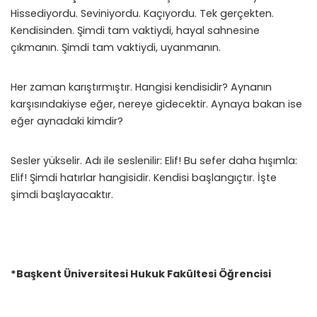
Hissediyordu. Seviniyordu. Kaçıyordu. Tek gerçekten.
Kendisinden. Şimdi tam vaktiydi, hayal sahnesine
çıkmanın. Şimdi tam vaktiydi, uyanmanın.
Her zaman karıştırmıştır. Hangisi kendisidir? Aynanın
karşısındakiyse eğer, nereye gidecektir. Aynaya bakan ise
eğer aynadaki kimdir?
Sesler yükselir. Adı ile seslenilir: Elif! Bu sefer daha hışımla:
Elif! Şimdi hatırlar hangisidir. Kendisi başlangıçtır. İşte
şimdi başlayacaktır.
*Başkent Üniversitesi Hukuk Fakültesi Öğrencisi