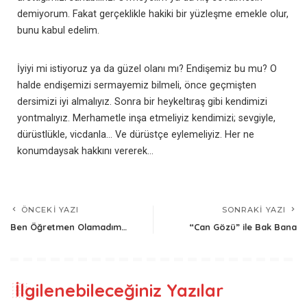
demiyorum. Fakat gerçeklikle hakiki bir yüzleşme emekle olur,
bunu kabul edelim.
İyiyi mi istiyoruz ya da güzel olanı mı? Endişemiz bu mu? O
halde endişemizi sermayemiz bilmeli, önce geçmişten
dersimizi iyi almalıyız. Sonra bir heykeltıraş gibi kendimizi
yontmalıyız. Merhametle inşa etmeliyiz kendimizi; sevgiyle,
dürüstlükle, vicdanla… Ve dürüstçe eylemeliyiz. Her ne
konumdaysak hakkını vererek…
ÖNCEKI YAZI
SONRAKI YAZI
Ben Öğretmen Olamadım…
“Can Gözü” ile Bak Bana
İlgilenebileceğiniz Yazılar