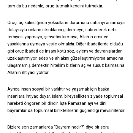
tam da bu nedenle, oruç tutmak kendini tutmaktır.
Oruç, aç kalındığında yoksulların durumunu daha iyi anlamaya,
dolayısıyla onların sıkıntılarını gidermeye, sabrederek nefis
terbiyesi yapmaya, şehvetini kırmaya, Allah’ın emir ve
yasaklarına uymaya vesile olmalıdır. Diğer ibadetlerde olduğu
gibi oruç ibadeti de insanı kötü söz, eylem ve davranışlardan
uzaklaştırmıyor, edep ve ahlakını güzelleştirmiyorsa amacına
ulaşamamış demektir. Nitekim bizlerin aç ve susuz kalmasına
Allah’ın ihtiyacı yoktur.
Ayrıca insan sosyal bir varlıktır ve yaşamak için başka
insanlara ihtiyaç duyar. İslam, bireysellikten ziyade toplumsal
hareketi öngören bir dindir. İşte Ramazan ayı ve dini
bayramlar da toplumsal birlikteliklerin güçlendiği mevsimlerdir.
Bizlere son zamanlarda “Bayram nedir?” diye bir soru