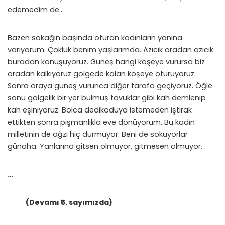
edemedim de…
Bazen sokağın başında oturan kadınların yanına
varıyorum. Çokluk benim yaşlarımda. Azıcık oradan azıcık
buradan konuşuyoruz. Güneş hangi köşeye vurursa biz
oradan kalkıyoruz gölgede kalan köşeye oturuyoruz.
Sonra oraya güneş vurunca diğer tarafa geçiyoruz. Öğle
sonu gölgelik bir yer bulmuş tavuklar gibi kah demlenip
kah eşiniyoruz. Bolca dedikoduya istemeden iştirak
ettikten sonra pişmanlıkla eve dönüyorum. Bu kadın
milletinin de ağzı hiç durmuyor. Beni de sokuyorlar
günaha. Yanlarına gitsen olmuyor, gitmesen olmuyor.
…
(Devamı 5. sayımızda)