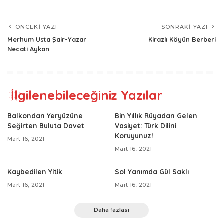
ÖNCEKI YAZI
SONRAKI YAZI
Merhum Usta Şair-Yazar
Kirazlı Köyün Berberi
Necati Aykan
İlgilenebileceğiniz Yazılar
Balkondan Yeryüzüne
Bin Yıllık Rüyadan Gelen
Seğirten Buluta Davet
Vasiyet: Türk Dilini
Koruyunuz!
Mart 16, 2021
Mart 16, 2021
Kaybedilen Yitik
Sol Yanımda Gül Saklı
Mart 16, 2021
Mart 16, 2021
Daha fazlası