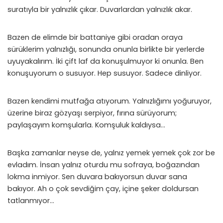
suratıyla bir yalnızlık çıkar. Duvarlardan yalnızlık akar.
Bazen de elimde bir battaniye gibi oradan oraya
sürüklerim yalnızlığı, sonunda onunla birlikte bir yerlerde
uyuyakalırım. İki çift laf da konuşulmuyor ki onunla. Ben
konuşuyorum o susuyor. Hep susuyor. Sadece dinliyor.
Bazen kendimi mutfağa atıyorum. Yalnızlığımı yoğuruyor,
üzerine biraz gözyaşı serpiyor, fırına sürüyorum;
paylaşayım komşularla. Komşuluk kaldıysa…
Başka zamanlar neyse de, yalnız yemek yemek çok zor be
evladım. İnsan yalnız oturdu mu sofraya, boğazından
lokma inmiyor. Sen duvara bakıyorsun duvar sana
bakıyor. Ah o çok sevdiğim çay, içine şeker doldursan
tatlanmıyor…