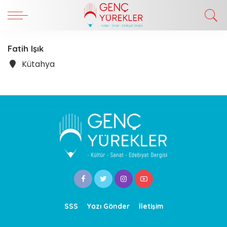
Fatih Işık
Kütahya
SSS
Yazı Gönder
İletişim