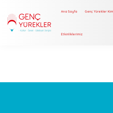
Ana Sayfa
Genç Yürekler Kim
Etkinliklerimiz