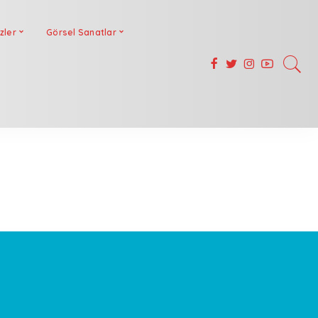
zler
Görsel Sanatlar