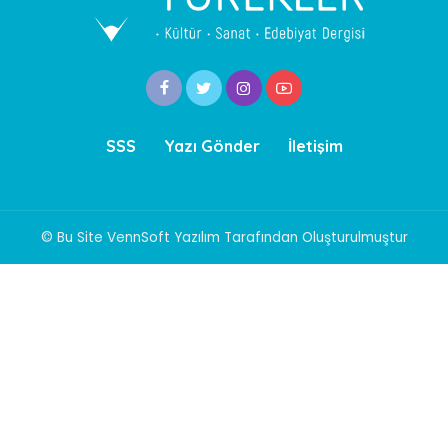
SSS
Yazı Gönder
İletişim
© Bu Site VennSoft Yazılım Tarafından Oluşturulmuştur