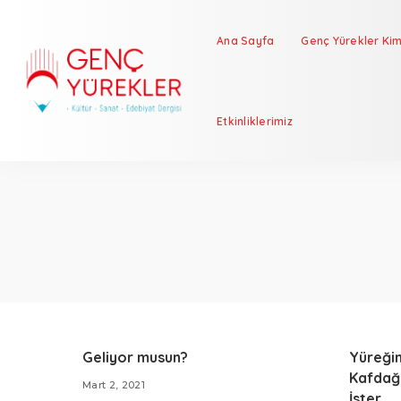
Ana Sayfa
Genç Yürekler Kim
Etkinliklerimiz
Geliyor musun?
Yüreği
Kafdağ
Mart 2, 2021
İster