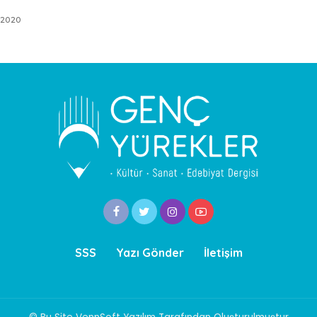
 2020
SSS
Yazı Gönder
İletişim