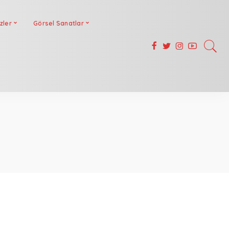
zler
Görsel Sanatlar