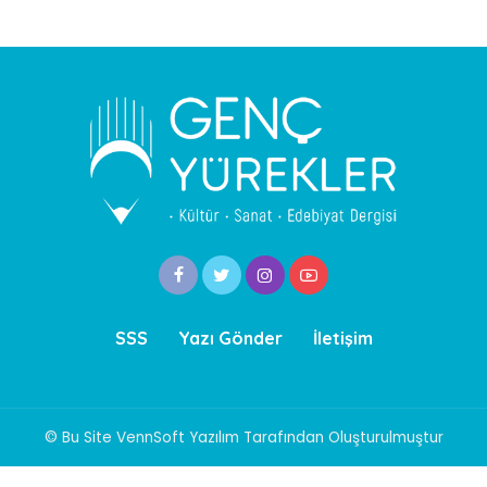
SSS
Yazı Gönder
İletişim
© Bu Site VennSoft Yazılım Tarafından Oluşturulmuştur