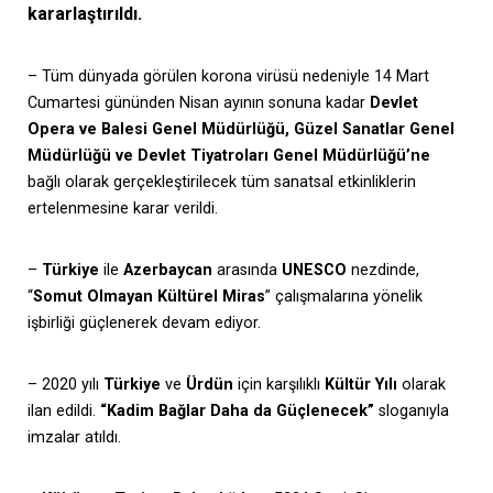
kararlaştırıldı.
– Tüm dünyada görülen korona virüsü nedeniyle 14 Mart
Cumartesi gününden Nisan ayının sonuna kadar
Devlet
Opera ve Balesi Genel Müdürlüğü, Güzel Sanatlar Genel
Müdürlüğü ve Devlet Tiyatroları Genel Müdürlüğü’ne
bağlı olarak gerçekleştirilecek tüm sanatsal etkinliklerin
ertelenmesine karar verildi.
–
Türkiye
ile
Azerbaycan
arasında
UNESCO
nezdinde,
“
Somut Olmayan Kültürel Miras
” çalışmalarına yönelik
işbirliği güçlenerek devam ediyor.
– 2020 yılı
Türkiye
ve
Ürdün
için karşılıklı
Kültür Yılı
olarak
ilan edildi.
“Kadim Bağlar Daha da Güçlenecek”
sloganıyla
imzalar atıldı.