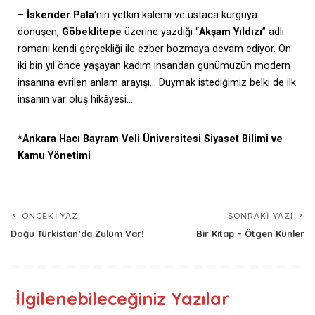
–
İskender Pala
‘nın yetkin kalemi ve ustaca kurguya
dönüşen,
Göbeklitepe
üzerine yazdığı “
Akşam Yıldızı
” adlı
romanı kendi gerçekliği ile ezber bozmaya devam ediyor. On
iki bin yıl önce yaşayan kadim insandan günümüzün modern
insanına evrilen anlam arayışı… Duymak istediğimiz belki de ilk
insanın var oluş hikâyesi…
*Ankara Hacı Bayram Veli Üniversitesi Siyaset Bilimi ve
Kamu Yönetimi
ÖNCEKI YAZI
SONRAKI YAZI
Doğu Türkistan’da Zulüm Var!
Bir Kitap – Ötgen Künler
İlgilenebileceğiniz Yazılar